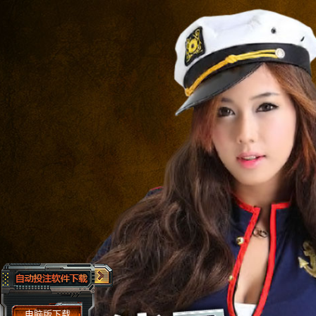
电脑版下载