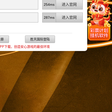
进入官网
254ms
进入官网
287ms
注册
胜天国际登陆
PP下载，创造安心游戏的最佳环境