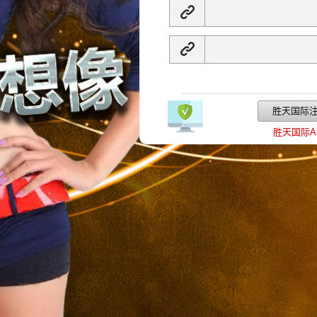
胜天国际
胜天国际A